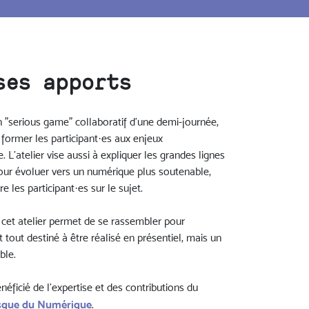
ses apports
 "serious game" collaboratif d'une demi-journée,
t former les participant·es aux enjeux
'atelier vise aussi à expliquer les grandes lignes
our évoluer vers un numérique plus soutenable,
re les participant·es sur le sujet.
g, cet atelier permet de se rassembler pour
 tout destiné à être réalisé en présentiel, mais un
ble.
énéficié de l'expertise et des contributions du
esque du Numérique
.