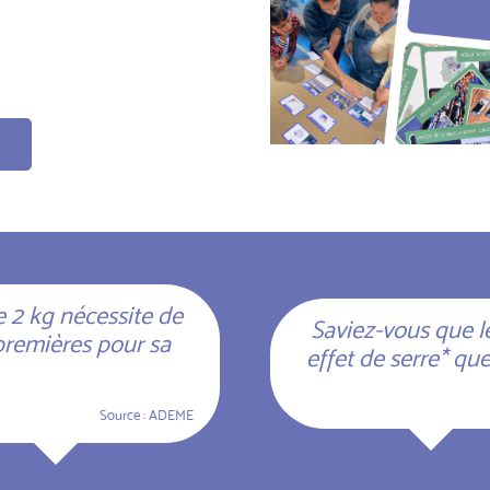
 2 kg nécessite de
Saviez-vous que l
premières pour sa
effet de serre* qu
Source :
ADEME