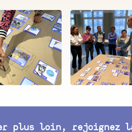
er plus loin, rejoignez l