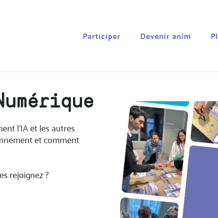
Participer
Devenir anim
P
Numérique
nt l’IA et les autres
ronnement et comment
es rejoignez ?