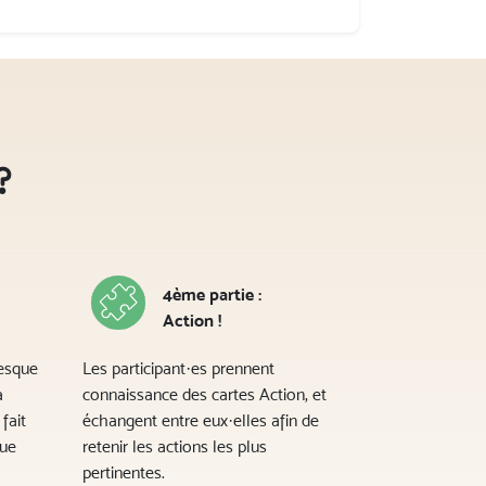
?
4ème partie :
Action !
esque
Les participant·es prennent
a
connaissance des cartes Action, et
fait
échangent entre eux·elles afin de
que
retenir les actions les plus
pertinentes.