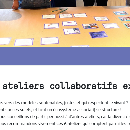
 ateliers collaboratifs e
s vers des modèles soutenables, justes et qui respectent le vivant ?
tent sur ces sujets, et tout un écosystème associatif se structure !
 conseillons de participer aussi à d’autres ateliers, car la diversit
us recommandons vivement ces 6 ateliers qui comptent parmi les plu