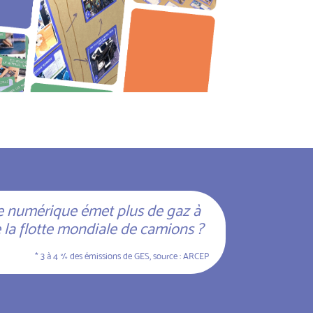
e numérique émet plus de gaz à
e la flotte mondiale de camions ?
* 3 à 4 % des émissions de GES, source :
ARCEP