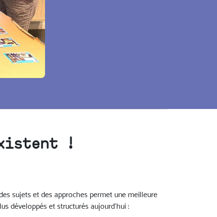
xistent !
é des sujets et des approches permet une meilleure
s développés et structurés aujourd'hui :