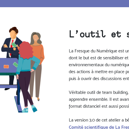
L’outil et 
La Fresque du Numérique est un
dont le but est de sensibiliser e
environnementaux du numérique. L
des actions à mettre en place p
puis à ouvrir des discussions ent
Véritable outil de team buildin
apprendre ensemble. Il est avant
format distanciel est aussi possi
La version 3.0 de cet atelier a b
Comité scientifique de La Fr