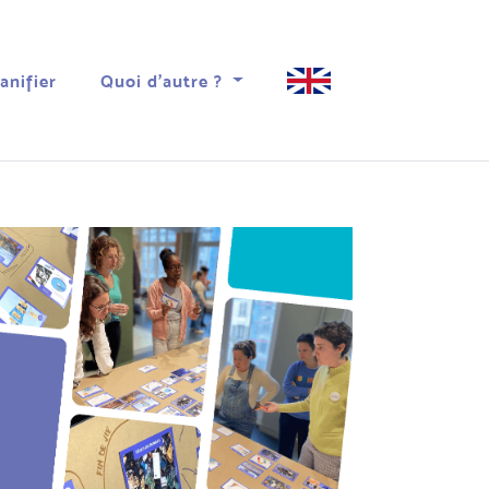
lanifier
Quoi d'autre ?