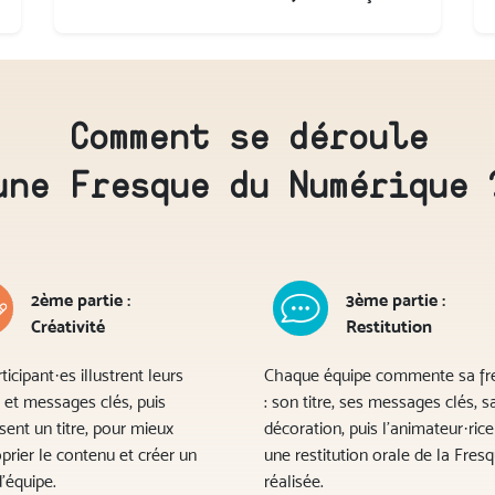
Comment se déroule
une Fresque du Numérique 
2ème partie :
3ème partie :
Créativité
Restitution
ticipant·es illustrent leurs
Chaque équipe commente sa fr
 et messages clés, puis
: son titre, ses messages clés, s
sent un titre, pour mieux
décoration, puis l’animateur·rice 
prier le contenu et créer un
une restitution orale de la Fres
d’équipe.
réalisée.